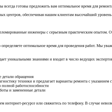
ы всегда готовы предложить вам оптимальное время для ремонт
сных центров, обеспечивая нашим клиентам высочайший уровень
пломированные инженеры с серьезным практическим опытом. Он
 определяете оптимальное время для проведения работ. Мы уваж
дает уникальными знаниями и входит в число ведущих эксперто
те детали обращения
агностику техники и предлагает варианты ремонта с указанием с
и полной работоспособности
боты и замененные детали
шем интернет-ресурсе или свяжитесь по телефону. В случае нев