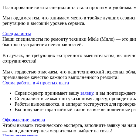
Планирование визита специалиста стало простым и удобным: м
Мы гордимся тем, что занимаем место в тройке лучших серви
репутацию и высокий уровень сервиса.
Специалисты
Наши специалисты по ремонту техники Miele (Миле) — это ди
быстрого устранения неисправностей.
В случаях, не требующих экстренного вмешательства, вы лично
сотрудничества!
Мы с гордостью отмечаем, что наш технический персонал обла
премиальное качество каждого выполненного ремонта!
Схема работы в 4 простых шага
Сервис-центр принимает вашу
заявку
, и вы подтверждае
Специалист выезжает по указанному адресу, проводит ди
Работы выполняются, и аппарат тестируется для проверк
Вы получаете гарантийный талон на все выполненные ра
Оформление вызова
Чтобы вызвать технического эксперта, заполните заявку на на
— наш диспетчер незамедлительно выйдет на связь!