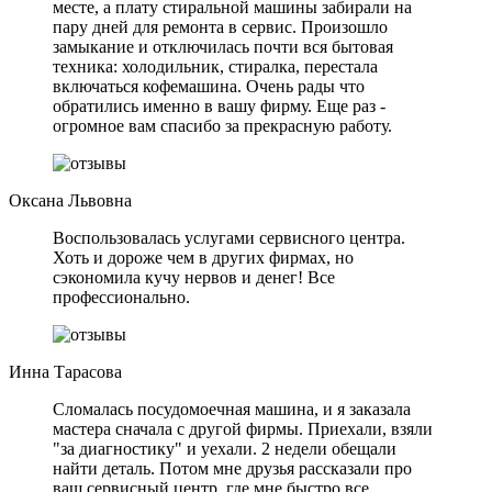
месте, а плату стиральной машины забирали на
пару дней для ремонта в сервис. Произошло
замыкание и отключилась почти вся бытовая
техника: холодильник, стиралка, перестала
включаться кофемашина. Очень рады что
обратились именно в вашу фирму. Еще раз -
огромное вам спасибо за прекрасную работу.
Оксана Львовна
Воспользовалась услугами сервисного центра.
Хоть и дороже чем в других фирмах, но
сэкономила кучу нервов и денег! Все
профессионально.
Инна Тарасова
Сломалась посудомоечная машина, и я заказала
мастера сначала с другой фирмы. Приехали, взяли
"за диагностику" и уехали. 2 недели обещали
найти деталь. Потом мне друзья рассказали про
ваш сервисный центр, где мне быстро все