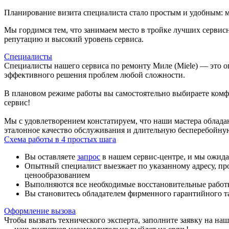
Планирование визита специалиста стало простым и удобным: м
Мы гордимся тем, что занимаем место в тройке лучших серви
репутацию и высокий уровень сервиса.
Специалисты
Специалисты нашего сервиса по ремонту Миле (Miele) — это о
эффективного решения проблем любой сложности.
В плановом режиме работы вы самостоятельно выбираете комф
сервис!
Мы с удовлетворением констатируем, что наши мастера облада
эталонное качество обслуживания и длительную бесперебойну
Схема работы в 4 простых шага
Вы оставляете
запрос
в нашем сервис-центре, и мы ожид
Опытный специалист выезжает по указанному адресу, пр
ценообразованием
Выполняются все необходимые восстановительные работы
Вы становитесь обладателем фирменного гарантийного 
Оформление вызова
Чтобы вызвать технического эксперта, заполните заявку на на