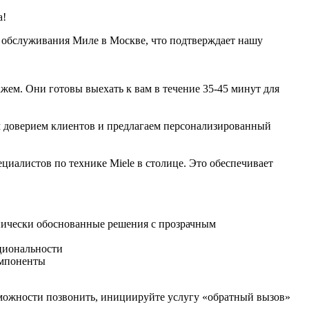
а!
 обслуживания Миле в Москве, что подтверждает нашу
ем. Они готовы выехать к вам в течение 35-45 минут для
 доверием клиентов и предлагаем персонализированный
циалистов по технике Miele в столице. Это обеспечивает
нически обоснованные решения с прозрачным
циональности
омпоненты
озможности позвонить, инициируйте услугу «обратный вызов»