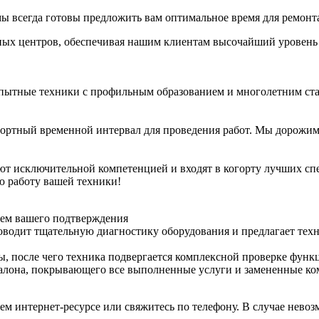
ы всегда готовы предложить вам оптимальное время для ремонт
сных центров, обеспечивая нашим клиентам высочайший уровень
пытные техники с профильным образованием и многолетним стаж
ортный временной интервал для проведения работ. Мы дорожим
ют исключительной компетенцией и входят в когорту лучших спе
ю работу вашей техники!
аем вашего подтверждения
оводит тщательную диагностику оборудования и предлагает тех
, после чего техника подвергается комплексной проверке функ
талона, покрывающего все выполненные услуги и замененные к
шем интернет-ресурсе или свяжитесь по телефону. В случае нев