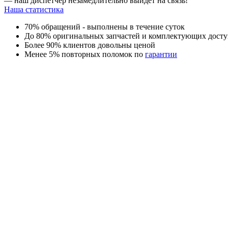
— наш диспетчер незамедлительно выйдет на связь!
Наша статистика
70% обращений - выполнены в течение суток
До 80% оригинальных запчастей и комплектующих досту
Более 90% клиентов довольны ценой
Менее 5% повторных поломок по
гарантии