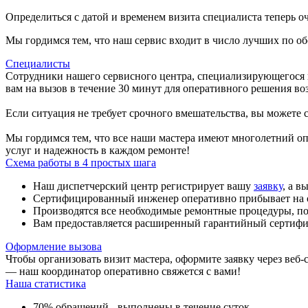
Определиться с датой и временем визита специалиста теперь о
Мы гордимся тем, что наш сервис входит в число лучших по о
Специалисты
Сотрудники нашего сервисного центра, специализирующегося 
вам на вызов в течение 30 минут для оперативного решения в
Если ситуация не требует срочного вмешательства, вы можете 
Мы гордимся тем, что все наши мастера имеют многолетний оп
услуг и надежность в каждом ремонте!
Схема работы в 4 простых шага
Наш диспетчерский центр регистрирует вашу
заявку
, а в
Сертифицированный инженер оперативно прибывает на об
Производятся все необходимые ремонтные процедуры, пос
Вам предоставляется расширенный гарантийный сертифи
Оформление вызова
Чтобы организовать визит мастера, оформите заявку через веб
— наш координатор оперативно свяжется с вами!
Наша статистика
70% обращений - выполнены в течение суток