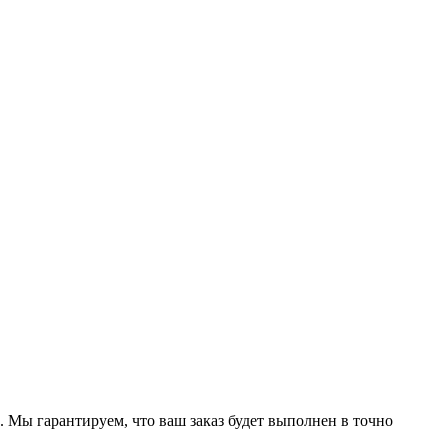
 Мы гарантируем, что ваш заказ будет выполнен в точно