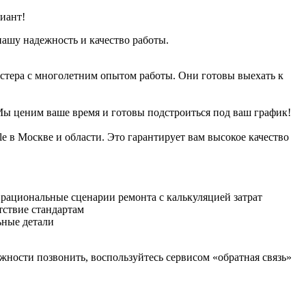
иант!
нашу надежность и качество работы.
стера с многолетним опытом работы. Они готовы выехать к
 Мы ценим ваше время и готовы подстроиться под ваш график!
 в Москве и области. Это гарантирует вам высокое качество
рациональные сценарии ремонта с калькуляцией затрат
тствие стандартам
ьные детали
жности позвонить, воспользуйтесь сервисом «обратная связь»