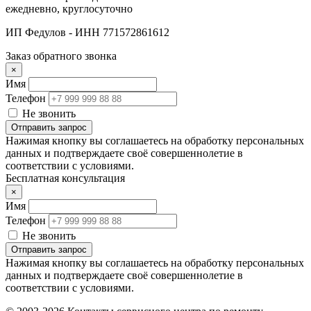
ежедневно, круглосуточно
ИП Федулов - ИНН 771572861612
Заказ обратного звонка
×
Имя
Телефон
Не звонить
Отправить запрос
Нажимая кнопку вы соглашаетесь на обработку персональных
данных и подтверждаете своё совершеннолетие в
соответствии с условиями.
Бесплатная консультация
×
Имя
Телефон
Не звонить
Отправить запрос
Нажимая кнопку вы соглашаетесь на обработку персональных
данных и подтверждаете своё совершеннолетие в
соответствии с условиями.