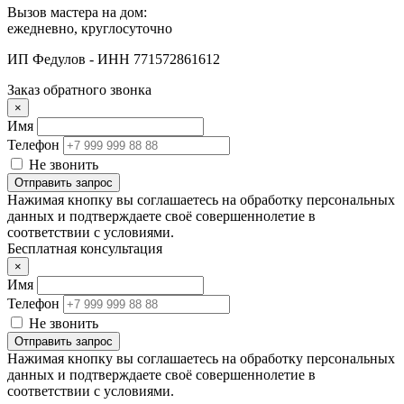
Вызов мастера на дом:
ежедневно, круглосуточно
ИП Федулов - ИНН 771572861612
Заказ обратного звонка
×
Имя
Телефон
Не звонить
Отправить запрос
Нажимая кнопку вы соглашаетесь на обработку персональных
данных и подтверждаете своё совершеннолетие в
соответствии с условиями.
Бесплатная консультация
×
Имя
Телефон
Не звонить
Отправить запрос
Нажимая кнопку вы соглашаетесь на обработку персональных
данных и подтверждаете своё совершеннолетие в
соответствии с условиями.