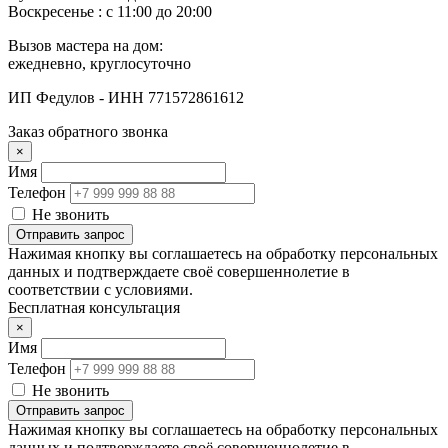
Воскресенье : с 11:00 до 20:00
Вызов мастера на дом:
ежедневно, круглосуточно
ИП Федулов - ИНН 771572861612
Заказ обратного звонка
×
Имя
Телефон
Не звонить
Отправить запрос
Нажимая кнопку вы соглашаетесь на обработку персональных
данных и подтверждаете своё совершеннолетие в
соответствии с условиями.
Бесплатная консультация
×
Имя
Телефон
Не звонить
Отправить запрос
Нажимая кнопку вы соглашаетесь на обработку персональных
данных и подтверждаете своё совершеннолетие в