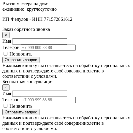
Вызов мастера на дом:
ежедневно, круглосуточно
ИП Федулов - ИНН 771572861612
Заказ обратного звонка
×
Имя
Телефон
Не звонить
Отправить запрос
Нажимая кнопку вы соглашаетесь на обработку персональных
данных и подтверждаете своё совершеннолетие в
соответствии с условиями.
Бесплатная консультация
×
Имя
Телефон
Не звонить
Отправить запрос
Нажимая кнопку вы соглашаетесь на обработку персональных
данных и подтверждаете своё совершеннолетие в
соответствии с условиями.