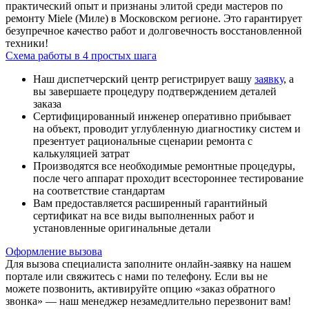
практический опыт и признаны элитой среди мастеров по
ремонту Miele (Миле) в Московском регионе. Это гарантирует
безупречное качество работ и долговечность восстановленной
техники!
Схема работы в 4 простых шага
Наш диспетчерский центр регистрирует вашу
заявку
, а
вы завершаете процедуру подтверждением деталей
заказа
Сертифицированный инженер оперативно прибывает
на объект, проводит углубленную диагностику систем и
презентует рациональные сценарии ремонта с
калькуляцией затрат
Производятся все необходимые ремонтные процедуры,
после чего аппарат проходит всестороннее тестирование
на соответствие стандартам
Вам предоставляется расширенный гарантийный
сертификат на все виды выполненных работ и
установленные оригинальные детали
Оформление вызова
Для вызова специалиста заполните онлайн-заявку на нашем
портале или свяжитесь с нами по телефону. Если вы не
можете позвонить, активируйте опцию «заказ обратного
звонка» — наш менеджер незамедлительно перезвонит вам!