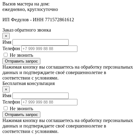
Вызов мастера на дом:
ежедневно, круглосуточно
ИП Федулов - ИНН 771572861612
Заказ обратного звонка
×
Имя
Телефон
Не звонить
Отправить запрос
Нажимая кнопку вы соглашаетесь на обработку персональных
данных и подтверждаете своё совершеннолетие в
соответствии с условиями.
Бесплатная консультация
×
Имя
Телефон
Не звонить
Отправить запрос
Нажимая кнопку вы соглашаетесь на обработку персональных
данных и подтверждаете своё совершеннолетие в
соответствии с условиями.