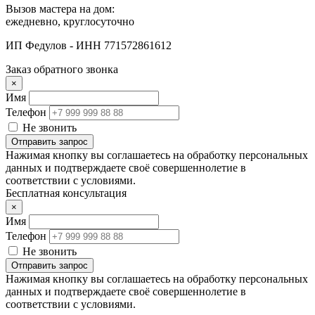
Вызов мастера на дом:
ежедневно, круглосуточно
ИП Федулов - ИНН 771572861612
Заказ обратного звонка
×
Имя
Телефон
Не звонить
Отправить запрос
Нажимая кнопку вы соглашаетесь на обработку персональных
данных и подтверждаете своё совершеннолетие в
соответствии с условиями.
Бесплатная консультация
×
Имя
Телефон
Не звонить
Отправить запрос
Нажимая кнопку вы соглашаетесь на обработку персональных
данных и подтверждаете своё совершеннолетие в
соответствии с условиями.