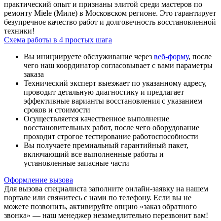
практический опыт и признаны элитой среди мастеров по
ремонту Miele (Миле) в Московском регионе. Это гарантирует
безупречное качество работ и долговечность восстановленной
техники!
Схема работы в 4 простых шага
Вы инициируете обслуживание через
веб-форму
, после
чего наш координатор согласовывает с вами параметры
заказа
Технический эксперт выезжает по указанному адресу,
проводит детальную диагностику и предлагает
эффективные варианты восстановления с указанием
сроков и стоимости
Осуществляется качественное выполнение
восстановительных работ, после чего оборудование
проходит строгое тестирование работоспособности
Вы получаете премиальный гарантийный пакет,
включающий все выполненные работы и
установленные запасные части
Оформление вызова
Для вызова специалиста заполните онлайн-заявку на нашем
портале или свяжитесь с нами по телефону. Если вы не
можете позвонить, активируйте опцию «заказ обратного
звонка» — наш менеджер незамедлительно перезвонит вам!