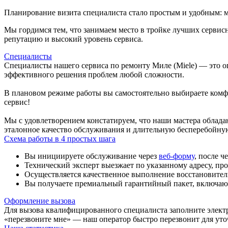
Планирование визита специалиста стало простым и удобным: м
Мы гордимся тем, что занимаем место в тройке лучших серви
репутацию и высокий уровень сервиса.
Специалисты
Специалисты нашего сервиса по ремонту Миле (Miele) — это о
эффективного решения проблем любой сложности.
В плановом режиме работы вы самостоятельно выбираете комф
сервис!
Мы с удовлетворением констатируем, что наши мастера облада
эталонное качество обслуживания и длительную бесперебойну
Схема работы в 4 простых шага
Вы инициируете обслуживание через
веб-форму
, после ч
Технический эксперт выезжает по указанному адресу, пр
Осуществляется качественное выполнение восстановитель
Вы получаете премиальный гарантийный пакет, включаю
Оформление вызова
Для вызова квалифицированного специалиста заполните элект
«перезвоните мне» — наш оператор быстро перезвонит для уто