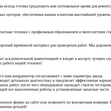
ы всегда готовы предложить вам оптимальное время для ремонт
сных центров, обеспечивая нашим клиентам высочайший уровень
пытные техники с профильным образованием и многолетним стаж
ортный временной интервал для проведения работ. Мы дорожим
ют исключительной компетенцией и входят в когорту лучших спе
ю работу вашей техники!
его наш координатор согласовывает с вами параметры заказа
оводит детальную диагностику и предлагает эффективные вариан
ных работ, после чего оборудование проходит строгое тестиров
щий все выполненные работы и установленные запасные части
ронную форму на сайте или позвоните по контактным номерам. 
чнения деталей!