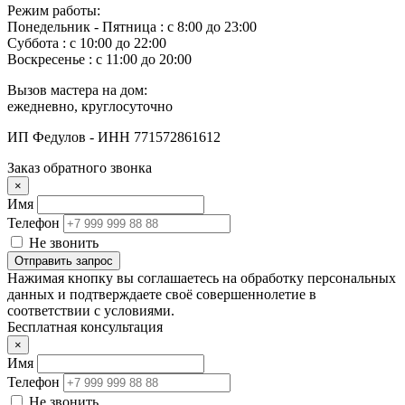
Режим работы:
Понедельник ‐ Пятница : с 8:00 до 23:00
Суббота : с 10:00 до 22:00
Воскресенье : с 11:00 до 20:00
Вызов мастера на дом:
ежедневно, круглосуточно
ИП Федулов - ИНН 771572861612
Заказ обратного звонка
×
Имя
Телефон
Не звонить
Отправить запрос
Нажимая кнопку вы соглашаетесь на обработку персональных
данных и подтверждаете своё совершеннолетие в
соответствии с условиями.
Бесплатная консультация
×
Имя
Телефон
Не звонить